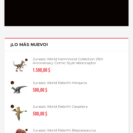
¡LO MÁS NUEVO!
Jurassic World Hammond Collection 25th
Anniversary Comic Style Velociraptor
1.500,00 $
Jurassic World Rebirth Minqaria
500,00 $
Jurassic World Rebirth Ceoptera
500,00 $
Jurassic World Rebirth Beipiaosaurus