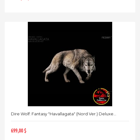
Dire Wolf: Fantasy "Havallagata" (Nord Ver.) Deluxe...
699,00 $