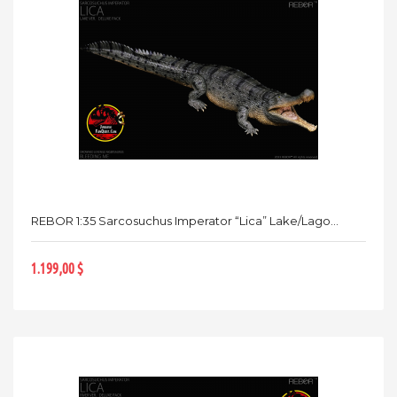
REBOR 1:35 Sarcosuchus Imperator “Lica” Lake/Lago...
1.199,00 $