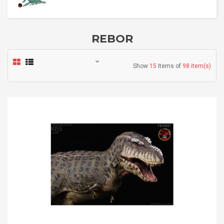
REBOR
Show
15
Items of
98 item(s)