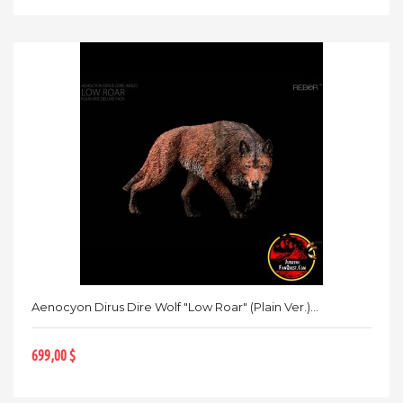
Aenocyon Dirus Dire Wolf "Low Roar" (Plain Ver.)...
699,00 $