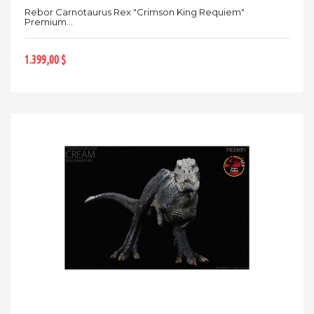
Rebor Carnotaurus Rex "Crimson King Requiem"
Premium...
1.399,00 $