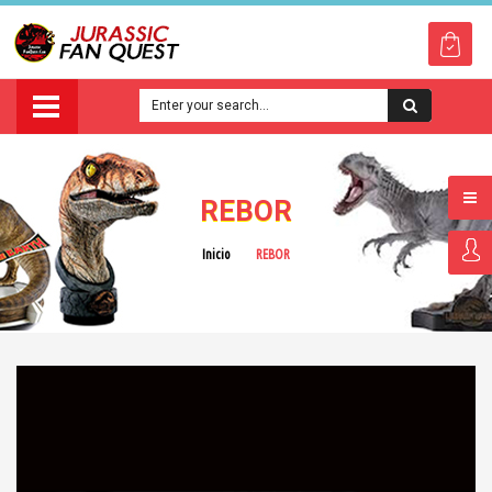
REBOR
Inicio
REBOR