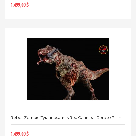
1.499,00 $
Rebor Zombie Tyrannosaurus Rex Cannibal Corpse Plain
1.499,00 $