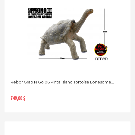
Rebor Grab N Go 06 Pinta Island Tortoise Lonesome...
749,00 $